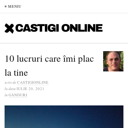
≡ MENIU
10 lucruri care îmi plac
la tine
scris de
CASTIGIONLINE
la data
IULIE 20, 2021
în
GÂNDURI