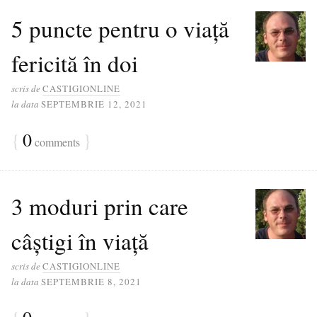
5 puncte pentru o viață
fericită în doi
scris de
CASTIGIONLINE
la data
SEPTEMBRIE 12, 2021
{
0
}
comments
3 moduri prin care
câștigi în viață
scris de
CASTIGIONLINE
la data
SEPTEMBRIE 8, 2021