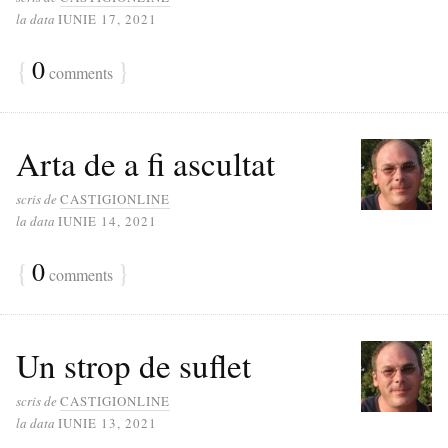
la data
IUNIE 17, 2021
{
0
}
comments
Arta de a fi ascultat
scris de
CASTIGIONLINE
la data
IUNIE 14, 2021
{
0
}
comments
Un strop de suflet
scris de
CASTIGIONLINE
la data
IUNIE 13, 2021