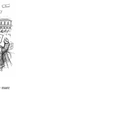
e mare