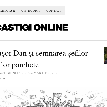
RESURSE
CATEGORII
CONTACT
șor Dan și semnarea șefilor
lor parchete
ASTIGIONLINE
la data
MARTIE 7, 2026
ICĂ