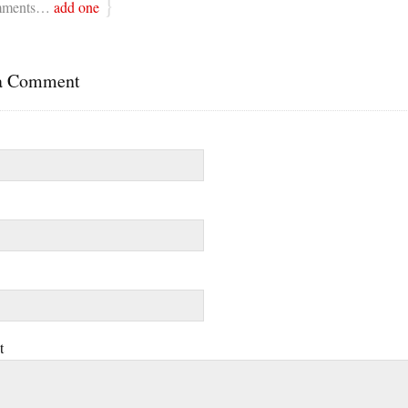
}
ments…
add one
a Comment
t