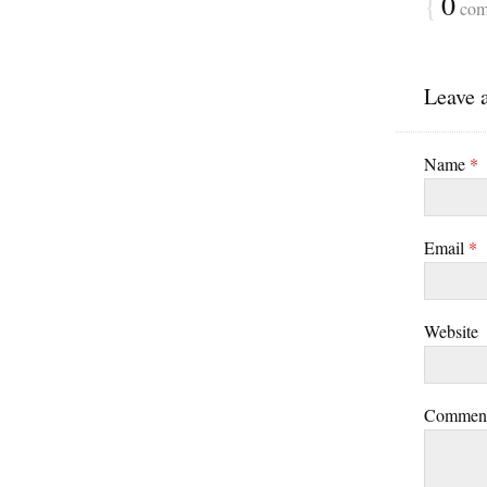
{
0
com
Leave 
Name
*
Email
*
Website
Commen