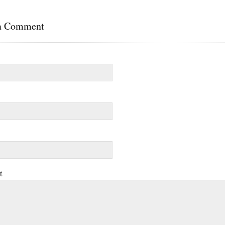
a Comment
t